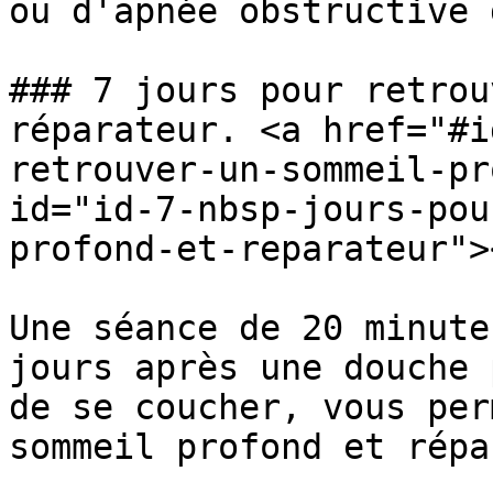
ou d'apnée obstructive 
### 7 jours pour retrou
réparateur. <a href="#i
retrouver-un-sommeil-pr
id="id-7-nbsp-jours-pou
profond-et-reparateur"><
Une séance de 20 minute
jours après une douche 
de se coucher, vous per
sommeil profond et répa