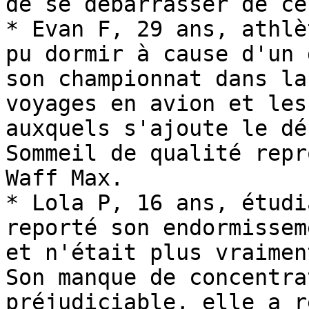
de se débarrasser de ce
* Evan F, 29 ans, athlè
pu dormir à cause d'un 
son championnat dans la
voyages en avion et les
auxquels s'ajoute le dé
Sommeil de qualité repr
Waff Max.

* Lola P, 16 ans, étudi
reporté son endormissem
et n'était plus vraimen
Son manque de concentra
préjudiciable, elle a r