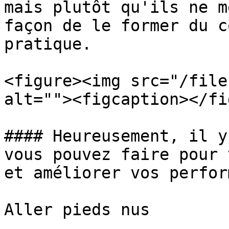
mais plutôt qu'ils ne m
façon de le former du c
pratique.

<figure><img src="/file
alt=""><figcaption></fi
#### Heureusement, il y
vous pouvez faire pour 
et améliorer vos perfor
Aller pieds nus
